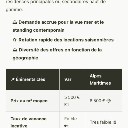
résidences principales ou secondaires haut de
gamme.
🌅
Demande accrue pour la vue mer et le
standing contemporain
🔄
Rotation rapide des locations saisonnières
⛰
Diversité des offres en fonction de la
géographie
Alpes
📌 Éléments clés
Var
Maritimes
5 500 €
Prix au m² moyen
6 500 € 🤑
💶
Taux de vacance
Faible
Très faible 🚪
locative
🔑