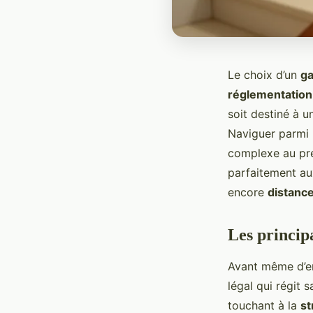
Le choix d’un
ga
réglementation
soit destiné à u
Naviguer parmi l
complexe au pre
parfaitement au
encore
distance
Les princip
Avant même d’env
légal qui régit 
touchant à la
st