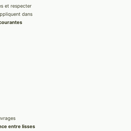
es et respecter
ppliquent dans
courantes
ouvrages
nce entre lisses