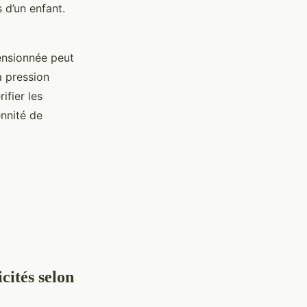
 d’un enfant.
mensionnée peut
a pression
ifier les
ennité de
cités selon