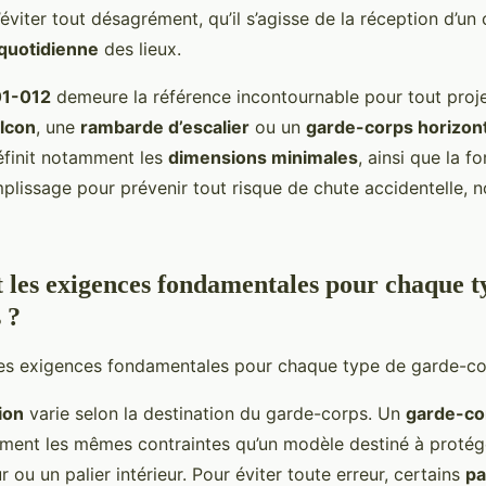
éviter tout désagrément, qu’il s’agisse de la réception d’un
 quotidienne
des lieux.
01-012
demeure la référence incontournable pour tout proje
lcon
, une
rambarde d’escalier
ou un
garde-corps horizont
finit notamment les
dimensions minimales
, ainsi que la f
plissage pour prévenir tout risque de chute accidentelle,
t les exigences fondamentales pour chaque t
 ?
ion
varie selon la destination du garde-corps. Un
garde-co
ément les mêmes contraintes qu’un modèle destiné à protég
r ou un palier intérieur. Pour éviter toute erreur, certains
pa