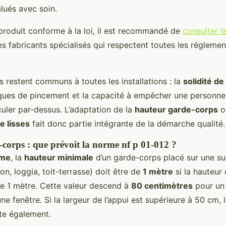
lués avec soin.
 produit conforme à la loi, il est recommandé de
consulter 
s fabricants spécialisés qui respectent toutes les réglemen
es restent communs à toutes les installations : la
solidité de
sques de pincement et la capacité à empêcher une personne
culer par-dessus. L’adaptation de la
hauteur garde-corps
ou
e lisses
fait donc partie intégrante de la démarche qualité.
corps : que prévoit la norme nf p 01-012 ?
rme
, la
hauteur minimale
d’un garde-corps placé sur une su
on, loggia, toit-terrasse) doit être de
1 mètre
si la hauteur
e 1 mètre. Cette valeur descend à
80 centimètres
pour un
une fenêtre. Si la largeur de l’appui est supérieure à 50 cm, 
te également.