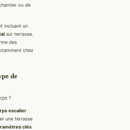
 chantier ou de
t incluant un
al
sur terrasse.
orme des
 notamment chez
ype de
rps escalier
er une terrasse
ramètres clés