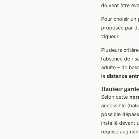
doivent être éva
Pour choisir un
proposée par de
vigueur.
Plusieurs critèr
l’absence de ri
adulte – de bas
la
distance entr
Hauteur garde-
Selon cette
no
accessible (balc
possible dépass
installé devant 
requise augmen