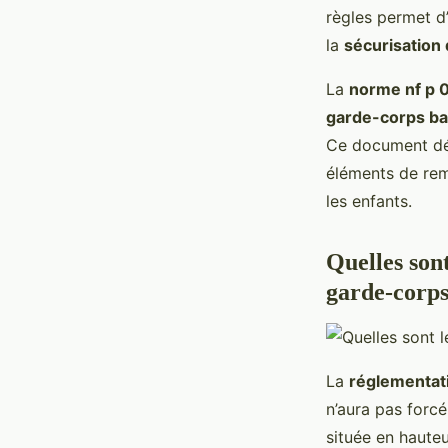
règles permet d’
la
sécurisation
La
norme nf p 
garde-corps ba
Ce document dé
éléments de rem
les enfants.
Quelles son
garde-corps
La
réglementat
n’aura pas forc
située en hauteu