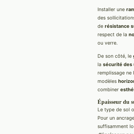
Installer une
ra
des sollicitatio
de
résistance 
respect de la
no
ou verre.
De son côté, le
la
sécurité des
remplissage ne 
modèles
horizo
combiner
esthé
Épaisseur du s
Le type de sol 
Pour un ancrage
suffisamment lo