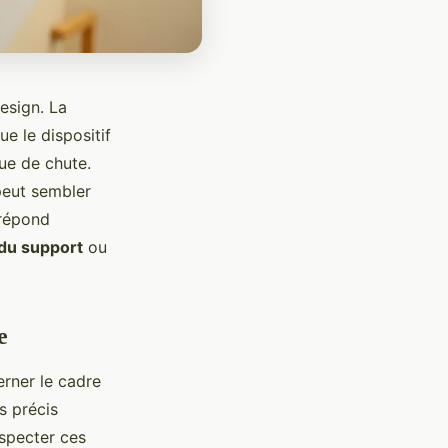
esign. La
que le dispositif
que de chute.
eut sembler
 répond
du support
ou
e
erner le cadre
s précis
especter ces