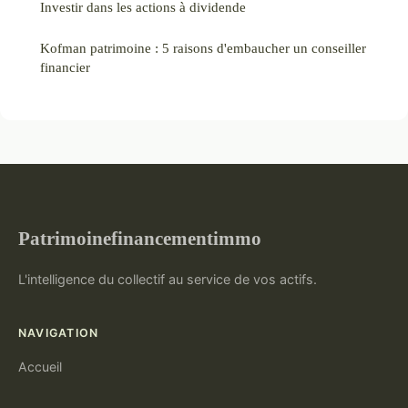
Investir dans les actions à dividende
Kofman patrimoine : 5 raisons d'embaucher un conseiller
financier
Patrimoinefinancementimmo
L'intelligence du collectif au service de vos actifs.
NAVIGATION
Accueil