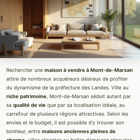
Rechercher une
maison à vendre à Mont-de-Marsan
attire de nombreux acquéreurs désireux de profiter
du dynamisme de la préfecture des Landes. Ville au
riche patrimoine
, Mont-de-Marsan séduit autant par
sa
qualité de vie
que par sa localisation idéale, au
carrefour de plusieurs régions attractives. Selon les
envies et le budget, il est possible d’y trouver son
bonheur, entre
maisons anciennes pleines de