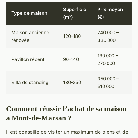
Superficie
Prix moyen
Type de maison
(m²)
(€)
Maison ancienne
240 000 –
120-180
rénovée
330 000
190 000 –
Pavillon récent
90-140
270 000
350 000 –
Villa de standing
180-250
510 000
Comment réussir l’achat de sa maison
à Mont-de-Marsan ?
Il est conseillé de visiter un maximum de biens et de