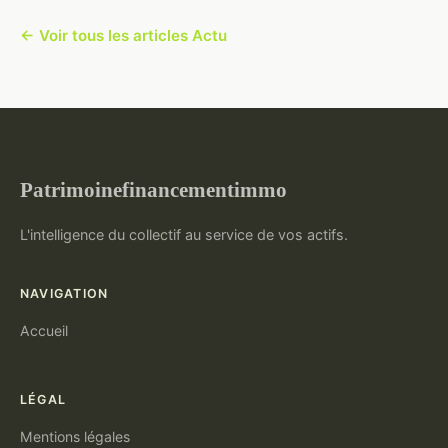
← Voir tous les articles Actu
Patrimoinefinancementimmo
L'intelligence du collectif au service de vos actifs.
NAVIGATION
Accueil
LÉGAL
Mentions légales