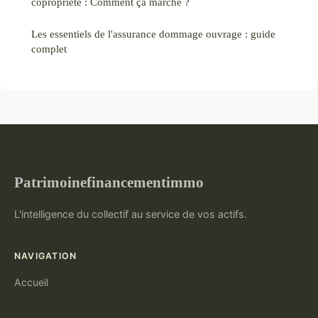
copropriété : Comment ça marche ?
Les essentiels de l'assurance dommage ouvrage : guide
complet
Patrimoinefinancementimmo
L'intelligence du collectif au service de vos actifs.
NAVIGATION
Accueil